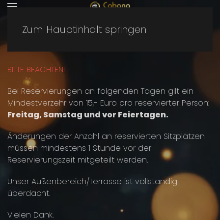
Zum Hauptinhalt springen
TISCHRESERVIERUNG
BITTE BEACHTEN!
Bei Reservierungen an folgenden Tagen gilt ein
Mindestverzehr von 15,- Euro pro reservierter Person:
Freitag, Samstag und vor Feiertagen.
Änderungen der Anzahl an reservierten Sitzplätzen
müssen mindestens 1 Stunde vor der
Reservierungszeit mitgeteilt werden.
Unser Außenbereich/Terrasse ist vollständig
überdacht.
Vielen Dank.