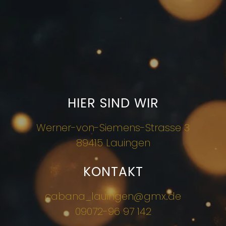
HIER SIND WIR
Werner-von-Siemens-Strasse 3
89415 Lauingen
KONTAKT
cabana_lauingen@gmx.de
09072-96 97 142